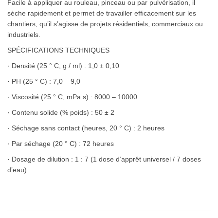
Facile à appliquer au rouleau, pinceau ou par pulvérisation, il
sèche rapidement et permet de travailler efficacement sur les
chantiers, qu’il s’agisse de projets résidentiels, commerciaux ou
industriels.
SPÉCIFICATIONS TECHNIQUES
· Densité (25 ° C, g / ml) : 1,0 ± 0,10
· PH (25 ° C) : 7,0 – 9,0
· Viscosité (25 ° C, mPa.s) : 8000 – 10000
· Contenu solide (% poids) : 50 ± 2
· Séchage sans contact (heures, 20 ° C) : 2 heures
· Par séchage (20 ° C) : 72 heures
· Dosage de dilution : 1 : 7 (1 dose d’apprêt universel / 7 doses
d’eau)