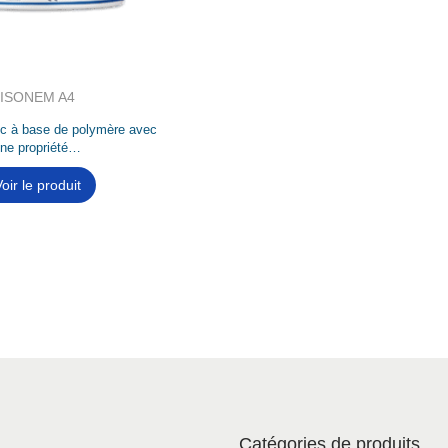
ISONEM A4
ic à base de polymère avec
ne propriété…
oir le produit
Catégories de produits