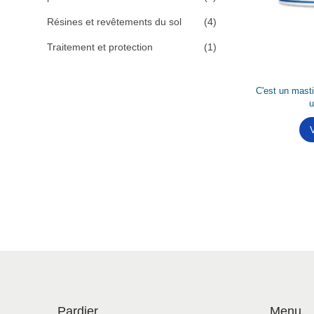
Résines et revêtements du sol
(4)
Traitement et protection
(1)
C'est un mast
u
V
Pardier
Menu